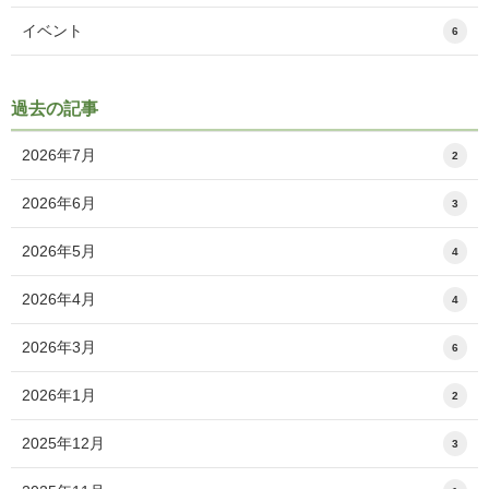
イベント
6
過去の記事
エ
件
2026年7月
2
ン
エ
件
2026年6月
ト
3
ン
リ
エ
件
2026年5月
ト
ー
4
ン
リ
数
エ
件
2026年4月
ト
ー
4
ン
リ
数
エ
件
2026年3月
ト
ー
6
ン
リ
数
エ
件
2026年1月
ト
ー
2
ン
リ
数
エ
件
2025年12月
ト
ー
3
ン
リ
数