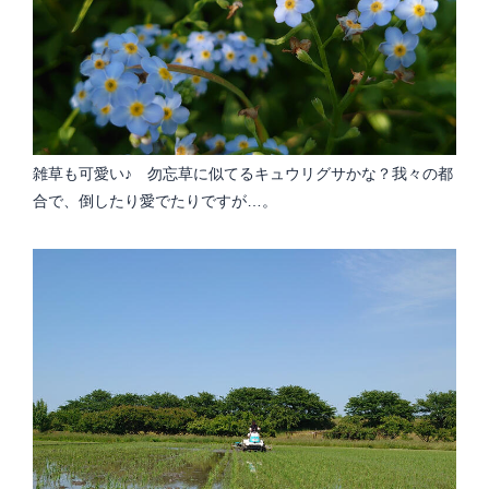
雑草も可愛い♪ 勿忘草に似てるキュウリグサかな？我々の都
合で、倒したり愛でたりですが…。