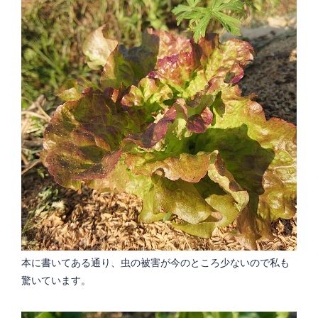
本に書いてある通り、虫の被害が今のところ少ないので私も
驚いています。