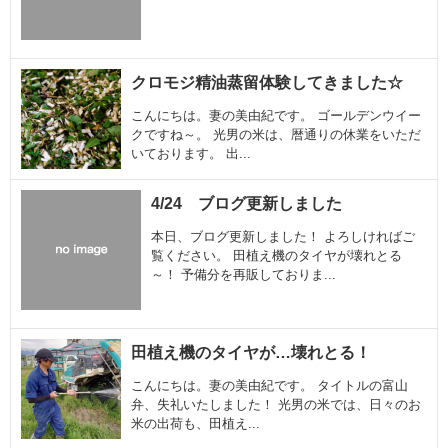
クロモジ精油蒸留体験してきました☆
こんにちは。妻の美由紀です。 ゴールデンウイー
クですね～。 光男の米は、暦通りの休業をいただ
いております。 出...
4/24 ブログ更新しました
本日、ブログ更新しました！ よろしければご
覧ください。 田植え機のタイヤが壊れとる
～！ 予備分を再販しておりま...
田植え機のタイヤが…壊れとる！
こんにちは。妻の美由紀です。 タイトルの富山
弁、失礼いたしました！ 光男の米では、日々のお
米の出荷も、田植え...