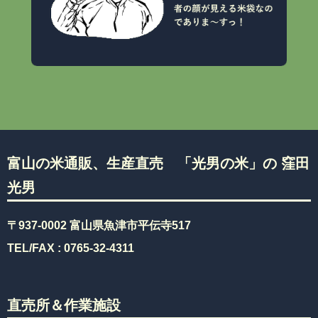
富山の米通販、生産直売 「光男の米」の 窪田
光男
〒937-0002 富山県魚津市平伝寺517
TEL/FAX :
0765-32-4311
直売所＆作業施設