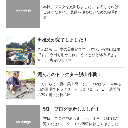
本日、ブログを更新しました。 よろしければ
ご覧ください。 農薬を使わないための除草作
業
田植えが完了しました！
こんにちは。妻の美由紀です。 昨晩から富山は雨
です。 今日も朝から雨。 やっとひと休みできま
す…。 恵みの雨です...
泥んこのトラクター脱出作戦！
こんにちは。妻の美由紀です。 いやはや… 今年も
山の圃場でトラクターがはまりました… 一週間前
の寒く曇った日の出...
5/1 ブログ更新しました！
本日、ブログ更新しました。 よろしければご
覧ください。 クロモジ蒸留体験してきました