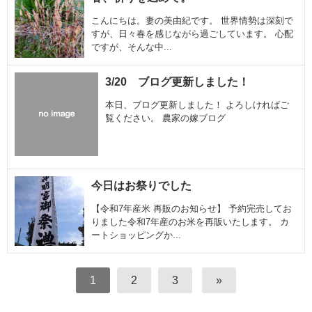
こんにちは。妻の美由紀です。 世界情勢は深刻で
すが、日々春を感じながら過ごしています。 心配
ですが、そんな中...
3/20 ブログ更新しました！
本日、ブログ更新しました！ よろしければご
覧ください。 農家の嫁ブログ
今日はお祭りでした
【令和7年産米 再販のお知らせ】 予約完売してお
りました令和7年産のお米を再販いたします。 カ
ートショッピングか...
1
2
3
»