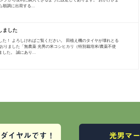
順調に出荷する...
新しました
した！ よろしければご覧ください。 田植え機のタイヤが壊れとる
ておりました「無農薬 光男の米コシヒカリ（特別栽培米/農薬不使
した。 誠にあり...