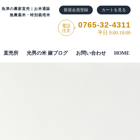
・魚津の農家直売｜お米通販
新規会員登録
カートを見る
無農薬米・特別栽培米
0765-32-4311
電話
→
注文
平日 9:00-18:00
直売所
光男の米 嫁ブログ
お問い合わせ
HOME