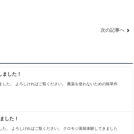
次の記事へ
新しました！
ました。 よろしければご覧ください。 農薬を使わないための除草作
しました！
した。 よろしければご覧ください。 クロモジ蒸留体験してきました