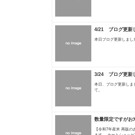
4/21 ブログ更
本日ブログ更新しまし
3/24 ブログ更
本日、ブログ更新しまし
て。
数量限定ですがお
【令和7年産米 再販
ます。 カートショッ