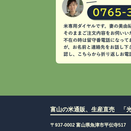
富山の米通販、生産直売 「光
〒937-0002 富山県魚津市平伝寺517