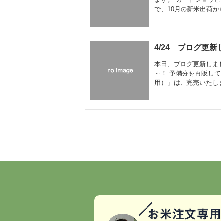
で、10月の新米出荷から
4/24 ブログ更
本日、ブログ更新しま
～！ 予備分を再販し
用）」は、完売いたしま