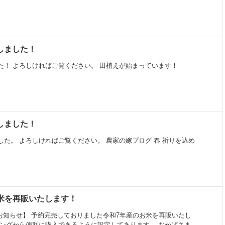
新しました！
た！ よろしければご覧ください。 田植えが始まっています！
新しました！
た。 よろしければご覧ください。 農家の嫁ブログ 春 祈りを込め
米を再販いたします！
のお知らせ】 予約完売しておりました令和7年産のお米を再販いたし
ピングから便利に購入できるように設定してあります。 おかげさま