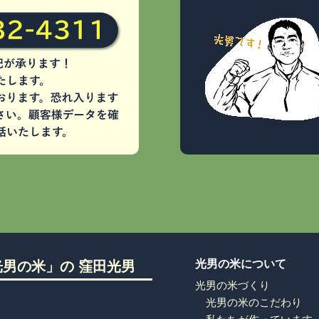
光男の米について
男の米」の 窪田光男
光男の米づくり
光男の米のこだわり