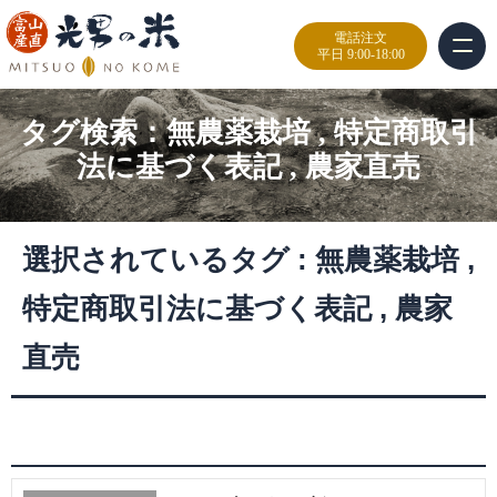
電話注文
平日 9:00-18:00
タグ検索：
無農薬栽培
,
特定商取引
法に基づく表記
,
農家直売
選択されているタグ :
無農薬栽培
,
特定商取引法に基づく表記
,
農家
直売