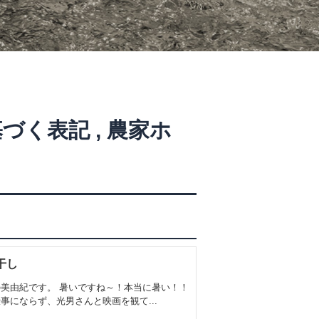
基づく表記
,
農家ホ
干し
美由紀です。 暑いですね～！本当に暑い！！
事にならず、光男さんと映画を観て...