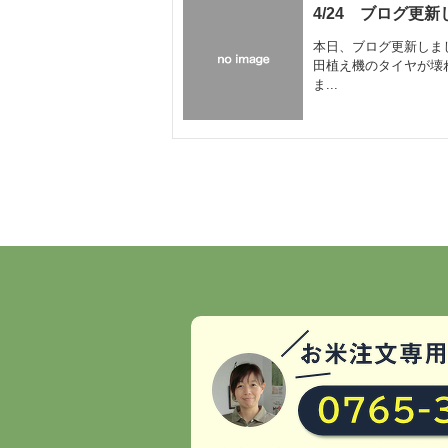
4/24 ブログ更
本日、ブログ更新しま
田植え機のタイヤが壊
ま...