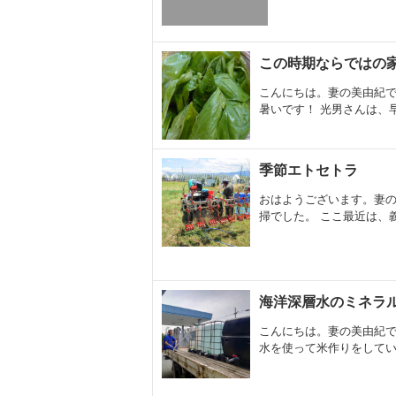
この時期ならではの
こんにちは。妻の美由紀で
暑いです！ 光男さんは、早
季節エトセトラ
おはようございます。妻の
掃でした。 ここ最近は、義
海洋深層水のミネラ
こんにちは。妻の美由紀で
水を使って米作りをしていま