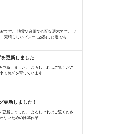
紀です。 地震や台風で心配な週末です。 サ
、素晴らしいプレーに感動した週でも...
ログを更新しました
を更新しました。 よろしければご覧くださ
層水でお米を育てています
ログ更新しました！
を更新しました。 よろしければご覧くださ
使わないための除草作業