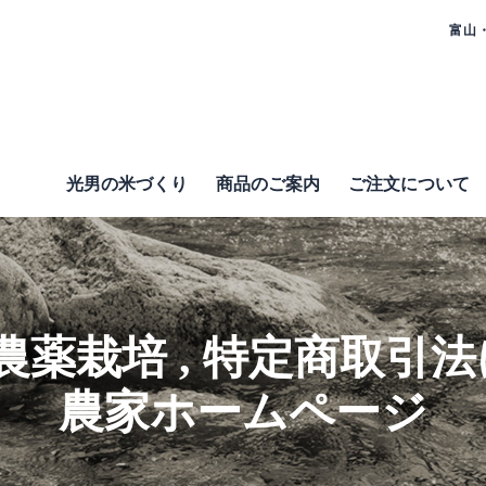
富山
光男の米づくり
商品のご案内
ご注⽂について
農薬栽培
,
特定商取引法
農家ホームページ