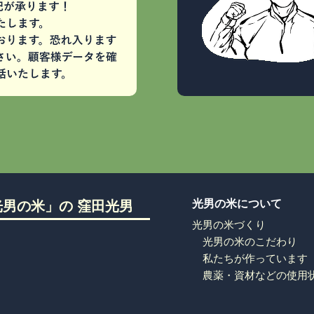
光男の米について
男の米」の 窪田光男
光男の米づくり
光男の米のこだわり
私たちが作っています
農薬・資材などの使用