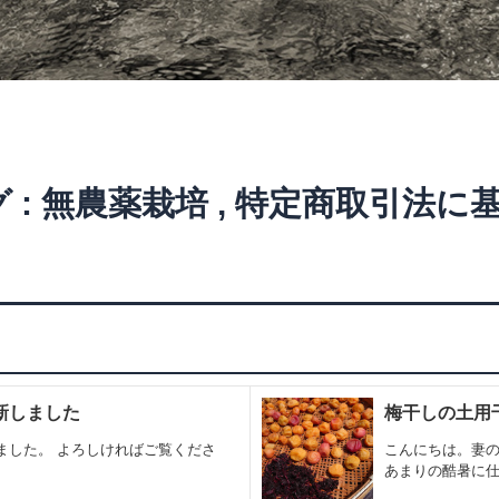
 :
無農薬栽培
,
特定商取引法に
更新しました
梅干しの土用
ました。 よろしければご覧くださ
こんにちは。妻の
あまりの酷暑に仕