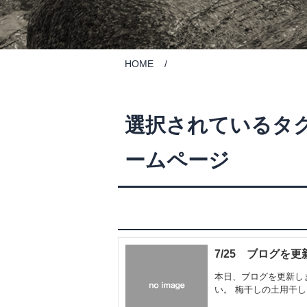
HOME
選択されているタグ
ームページ
7/25 ブログを
本日、ブログを更新し
い。 梅干しの土用干し