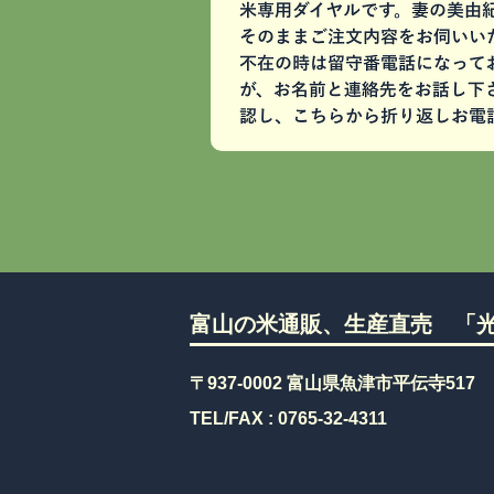
富山の米通販、生産直売 「光
〒937-0002 富山県魚津市平伝寺517
TEL/FAX :
0765-32-4311