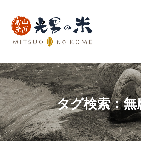
タグ検索：
無