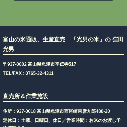
富山の米通販、生産直売 「光男の米」の 窪田
光男
〒937-0002 富山県魚津市平伝寺517
TEL/FAX :
0765-32-4311
直売所＆作業施設
住所：937-0018 富山県魚津市西尾崎東彦九郎488-20
定休日：土曜、日曜日、休日／営業時間：お米のお渡し予