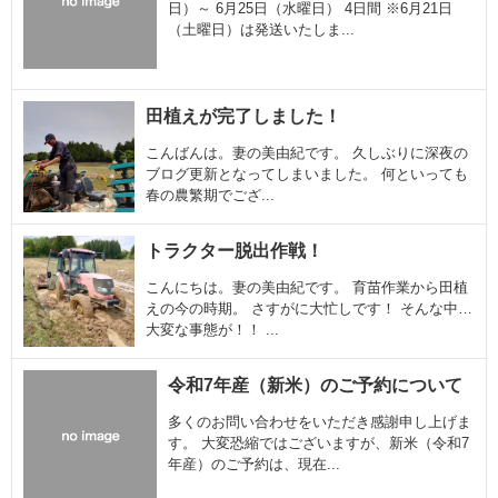
日）～ 6月25日（水曜日） 4日間 ​※6月21日
（土曜日）は発送いたしま...
田植えが完了しました！
こんばんは。妻の美由紀です。 久しぶりに深夜の
ブログ更新となってしまいました。 何といっても
春の農繁期でござ...
トラクター脱出作戦！
こんにちは。妻の美由紀です。 育苗作業から田植
えの今の時期。 さすがに大忙しです！ そんな中…
大変な事態が！！ ...
令和7年産（新米）のご予約について
多くのお問い合わせをいただき感謝申し上げま
す。 大変恐縮ではございますが、新米（令和7
年産）のご予約は、現在...