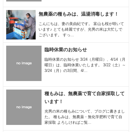
無農薬の種もみは、温湯消毒します！
こんにちは、妻の美由紀です。 富山も桜が咲いて
います♪ とても綺麗ですが、光男の米は大忙しで
ございます。 すっ...
臨時休業のお知らせ
臨時休業のお知らせ 3/24（月曜日）、4/14（月
曜日）は、臨時休業いたします。 3/22（土）～
3/24（月）の3日間、4/...
種もみは、無農薬で育て自家採取して
います！
光男の米の種もみについて、ブログに書きまし
た。 種もみは、無農薬・無化学肥料で育て自
家採取 よろしければご覧...