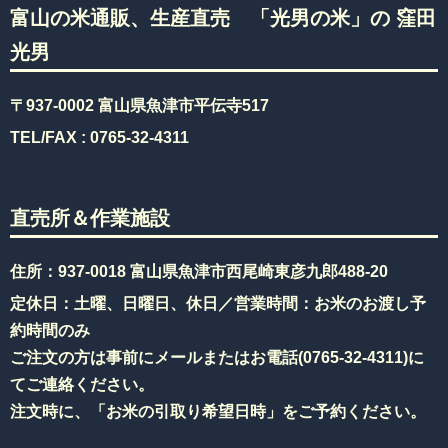
富山の米通販、生産直売 「光男の米」の 窪田
光男
〒937-0002 富山県魚津市平伝寺517
TEL/FAX :
0765-32-4311
直売所＆作業施設
住所：937-0018 富山県魚津市西尾崎東彦九郎488-20
定休日：土曜、日曜日、休日／営業時間：お米のお渡し予
約時間のみ
ご注文の方は事前にメールまたはお電話(
0765-32-4311
)に
てご連絡ください。
注文時に、「お米の引取り希望日時」をご予約ください。