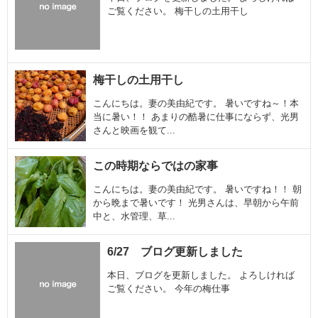
ご覧ください。 梅干しの土用干し
梅干しの土用干し
こんにちは。妻の美由紀です。 暑いですね～！本
当に暑い！！ あまりの酷暑に仕事にならず、光男
さんと映画を観て...
この時期ならではの家事
こんにちは。妻の美由紀です。 暑いですね！！ 朝
から晩まで暑いです！ 光男さんは、早朝から午前
中と、水管理、草...
6/27 ブログ更新しました
本日、ブログを更新しました。 よろしければ
ご覧ください。 今年の梅仕事