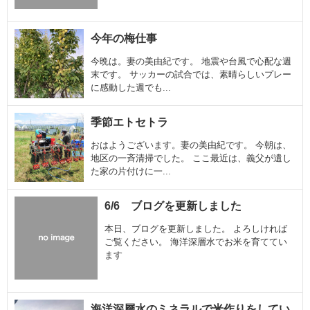
今年の梅仕事
今晩は。妻の美由紀です。 地震や台風で心配な週
末です。 サッカーの試合では、素晴らしいプレー
に感動した週でも...
季節エトセトラ
おはようございます。妻の美由紀です。 今朝は、
地区の一斉清掃でした。 ここ最近は、義父が遺し
た家の片付けに一...
6/6 ブログを更新しました
本日、ブログを更新しました。 よろしければ
ご覧ください。 海洋深層水でお米を育ててい
ます
海洋深層水のミネラルで米作りをしてい