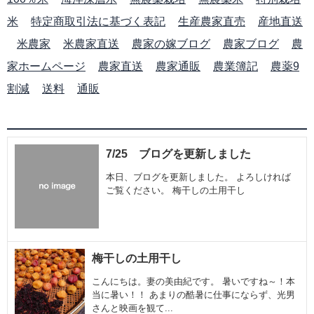
米
特定商取引法に基づく表記
生産農家直売
産地直送
米農家
米農家直送
農家の嫁ブログ
農家ブログ
農
家ホームページ
農家直送
農家通販
農業簿記
農薬9
割減
送料
通販
7/25 ブログを更新しました
本日、ブログを更新しました。 よろしければ
ご覧ください。 梅干しの土用干し
梅干しの土用干し
こんにちは。妻の美由紀です。 暑いですね～！本
当に暑い！！ あまりの酷暑に仕事にならず、光男
さんと映画を観て...