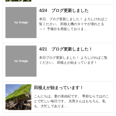
4/24 ブログ更新しました
本日、ブログ更新しました！ よろしければご
覧ください。 田植え機のタイヤが壊れとる
～！ 予備分を再販しておりま...
4/21 ブログ更新しました！
本日ブログ更新しました！ よろしければご覧
ください。 田植えが始まっています！
田植えが始まっています！
こんにちは。妻の美由紀です。 季節ならではのこ
とで忙しい毎日です。 光男さんはもちろん、私
も、大忙しでありま...