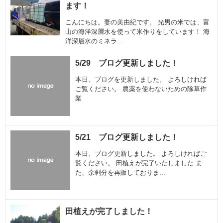
ます！
こんにちは。妻の美由紀です。 光男の米では、富
山の海洋深層水を使って米作りをしています！ 海
洋深層水のミネラ...
5/29 ブログ更新しました！
本日、ブログを更新しました。 よろしければ
ご覧ください。 農薬を使わないための除草作
業
5/21 ブログ更新しました！
本日、ブログ更新しました。 よろしければご
覧ください。 田植えが完了いたしました ま
た、余剰分を再販しておりま...
田植えが完了しました！