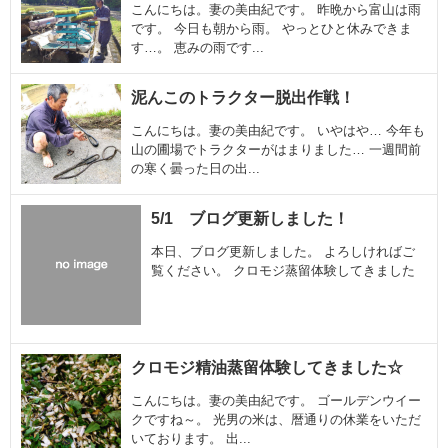
こんにちは。妻の美由紀です。 昨晩から富山は雨
です。 今日も朝から雨。 やっとひと休みできま
す…。 恵みの雨です...
泥んこのトラクター脱出作戦！
こんにちは。妻の美由紀です。 いやはや… 今年も
山の圃場でトラクターがはまりました… 一週間前
の寒く曇った日の出...
5/1 ブログ更新しました！
本日、ブログ更新しました。 よろしければご
覧ください。 クロモジ蒸留体験してきました
クロモジ精油蒸留体験してきました☆
こんにちは。妻の美由紀です。 ゴールデンウイー
クですね～。 光男の米は、暦通りの休業をいただ
いております。 出...