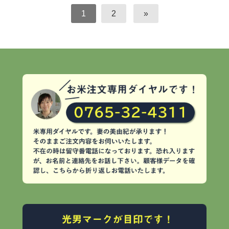
1
2
»