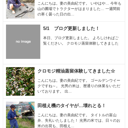
こんにちは。妻の美由紀です。 いやはや… 今年も
山の圃場でトラクターがはまりました… 一週間前
の寒く曇った日の出...
5/1 ブログ更新しました！
本日、ブログ更新しました。 よろしければご
覧ください。 クロモジ蒸留体験してきました
クロモジ精油蒸留体験してきました☆
こんにちは。妻の美由紀です。 ゴールデンウイー
クですね～。 光男の米は、暦通りの休業をいただ
いております。 出...
田植え機のタイヤが…壊れとる！
こんにちは。妻の美由紀です。 タイトルの富山
弁、失礼いたしました！ 光男の米では、日々のお
米の出荷も、田植え...