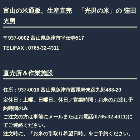
富山の米通販、生産直売 「光男の米」の 窪田
光男
〒937-0002 富山県魚津市平伝寺517
TEL/FAX :
0765-32-4311
直売所＆作業施設
住所：937-0018 富山県魚津市西尾崎東彦九郎488-20
定休日：土曜、日曜日、休日／営業時間：お米のお渡し予
約時間のみ
ご注文の方は事前にメールまたはお電話(
0765-32-4311
)に
てご連絡ください。
注文時に、「お米の引取り希望日時」をご予約ください。