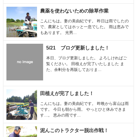
農薬を使わないための除草作業
こんにちは。妻の美由紀です。 昨日は雨でしたの
で、農家としてはホッと一息でした。 雨は恵みで
もあります。 光男...
5/21 ブログ更新しました！
本日、ブログ更新しました。 よろしければご
覧ください。 田植えが完了いたしました ま
た、余剰分を再販しておりま...
田植えが完了しました！
こんにちは。妻の美由紀です。 昨晩から富山は雨
です。 今日も朝から雨。 やっとひと休みできま
す…。 恵みの雨です...
泥んこのトラクター脱出作戦！