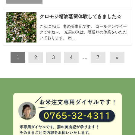
クロモジ精油蒸留体験してきました☆
こんにちは。妻の美由紀です。 ゴールデンウイー
クですね～。 光男の米は、暦通りの休業をいただ
いております。 出...
1
2
3
4
…
7
»