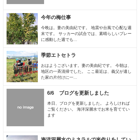
今年の梅仕事
今晩は。妻の美由紀です。 地震や台風で心配な週
末です。 サッカーの試合では、素晴らしいプレー
に感動した週でも...
季節エトセトラ
おはようございます。妻の美由紀です。 今朝は、
地区の一斉清掃でした。 ここ最近は、義父が遺し
た家の片付けに一...
6/6 ブログを更新しました
本日、ブログを更新しました。 よろしければ
ご覧ください。 海洋深層水でお米を育ててい
ます
海洋深層水のミネラルで米作りをしてい