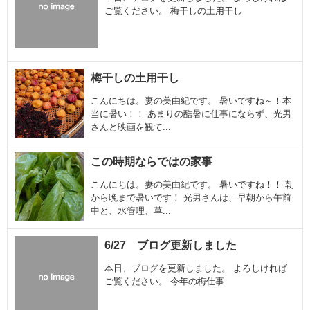
ご覧ください。 梅干しの土用干し
梅干しの土用干し
こんにちは。妻の美由紀です。 暑いですね～！本
当に暑い！！ あまりの酷暑に仕事にならず、光男
さんと映画を観て...
この時期ならではの家事
こんにちは。妻の美由紀です。 暑いですね！！ 朝
から晩まで暑いです！ 光男さんは、早朝から午前
中と、水管理、草...
6/27 ブログ更新しました
本日、ブログを更新しました。 よろしければ
ご覧ください。 今年の梅仕事