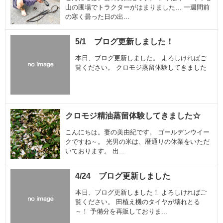
山の圃場でトラクターがはまりました… 一週間前
の寒く曇った日の出...
5/1 ブログ更新しました！
本日、ブログ更新しました。 よろしければご
覧ください。 クロモジ蒸留体験してきました
クロモジ精油蒸留体験してきました☆
こんにちは。妻の美由紀です。 ゴールデンウイー
クですね～。 光男の米は、暦通りの休業をいただ
いております。 出...
4/24 ブログ更新しました
本日、ブログ更新しました！ よろしければご
覧ください。 田植え機のタイヤが壊れとる
～！ 予備分を再販しておりま...