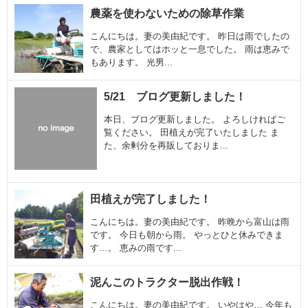
農薬を使わないための除草作業
こんにちは。妻の美由紀です。 昨日は雨でしたの
で、農家としてはホッと一息でした。 雨は恵みで
もあります。 光男...
5/21 ブログ更新しました！
本日、ブログ更新しました。 よろしければご
覧ください。 田植えが完了いたしました ま
た、余剰分を再販しておりま...
田植えが完了しました！
こんにちは。妻の美由紀です。 昨晩から富山は雨
です。 今日も朝から雨。 やっとひと休みできま
す…。 恵みの雨です...
泥んこのトラクター脱出作戦！
こんにちは。妻の美由紀です。 いやはや… 今年も