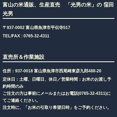
富山の米通販、生産直売 「光男の米」の 窪田
光男
〒937-0002 富山県魚津市平伝寺517
TEL/FAX :
0765-32-4311
直売所＆作業施設
住所：937-0018 富山県魚津市西尾崎東彦九郎488-20
定休日：土曜、日曜日、休日／営業時間：お米のお渡し予
約時間のみ
ご注文の方は事前にメールまたはお電話(
0765-32-4311
)に
てご連絡ください。
注文時に、「お米の引取り希望日時」をご予約ください。