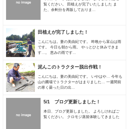
覧ください。 田植えが完了いたしました ま
た、余剰分を再販しておりま...
田植えが完了しました！
こんにちは。妻の美由紀です。 昨晩から富山は雨
です。 今日も朝から雨。 やっとひと休みできま
す…。 恵みの雨です...
泥んこのトラクター脱出作戦！
こんにちは。妻の美由紀です。 いやはや… 今年も
山の圃場でトラクターがはまりました… 一週間前
の寒く曇った日の出...
5/1 ブログ更新しました！
本日、ブログ更新しました。 よろしければご
覧ください。 クロモジ蒸留体験してきました