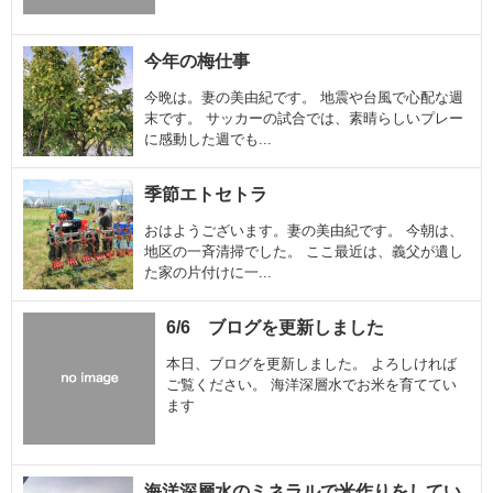
今年の梅仕事
今晩は。妻の美由紀です。 地震や台風で心配な週
末です。 サッカーの試合では、素晴らしいプレー
に感動した週でも...
季節エトセトラ
おはようございます。妻の美由紀です。 今朝は、
地区の一斉清掃でした。 ここ最近は、義父が遺し
た家の片付けに一...
6/6 ブログを更新しました
本日、ブログを更新しました。 よろしければ
ご覧ください。 海洋深層水でお米を育ててい
ます
海洋深層水のミネラルで米作りをしてい