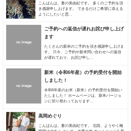
こんばんは。妻の美由紀です。 多くのご予約を頂
き感謝申し上げます。 できるだけご希望に添える
ようにしたいと思...
ご予約への返信が遅れお詫び申し上げ
ます
たくさんの新米のご予約を頂き感謝申し上げま
す。 只今、ご予約や新米問い合わせへの返信
が遅れており、お詫び申し...
新米（令和6年産）の予約受付を開始
しました！
令和6年産のお米（新米）の予約受付を開始い
たしました！ ホームページは、新米バージョ
ンに切り替わっております...
高岡めぐり
こんばんは。妻の美由紀です。 北陸、ようやく梅