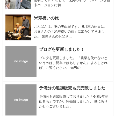
雨明けです！ そして、光男の米 ホームページを新
米バージョンに切...
米寿祝いの旅
こんばんは。妻の美由紀です。 6月末の休日に、
お父さんの「米寿祝いの旅」に出かけてきまし
た。 光男さんのお父さ...
ブログを更新しました！
ブログを更新しました。 「農薬を使わないと
いうのは、簡単ではありません」 よろしけれ
ば、ご覧ください。 光男の...
予備分の追加販売も完売致しました
予備分を追加販売しておりました「令和5年産
山育ち」ですが、完売致しました。 誠にあり
がとうございました。