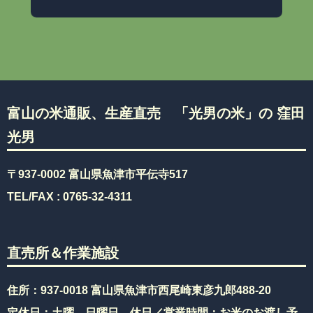
富山の米通販、生産直売 「光男の米」の 窪田
光男
〒937-0002 富山県魚津市平伝寺517
TEL/FAX :
0765-32-4311
直売所＆作業施設
住所：937-0018 富山県魚津市西尾崎東彦九郎488-20
定休日：土曜、日曜日、休日／営業時間：お米のお渡し予