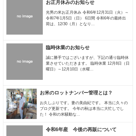
お正月休みのお知らせ
光男の米お正月休み 令和6年12月31日（火）～
令和7年1月5日（日） 6日間 令和6年の最終出
荷は、12/30（月）となり...
臨時休業のお知らせ
誠に勝手ではございますが、下記の通り臨時休
業させていただきます。 臨時休業 12月8日（日
曜日）～12月10日（水曜...
お米のロットナンバー管理とは？
お久しぶりです。妻の美由紀です。 本当に久々の
ブログ更新です。 今年の秋は本当に大忙しでし
た！ 令和の米騒動な...
令和6年産 今後の再販について