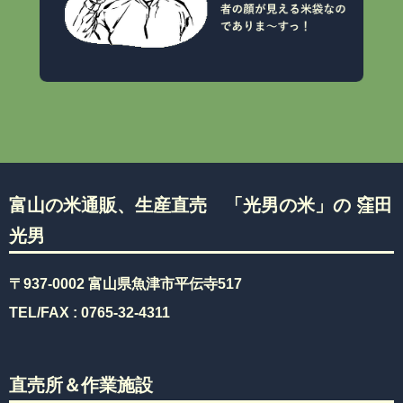
富山の米通販、生産直売 「光男の米」の 窪田
光男
〒937-0002 富山県魚津市平伝寺517
TEL/FAX :
0765-32-4311
直売所＆作業施設