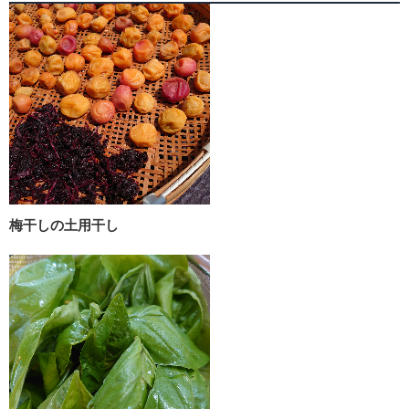
梅干しの土用干し