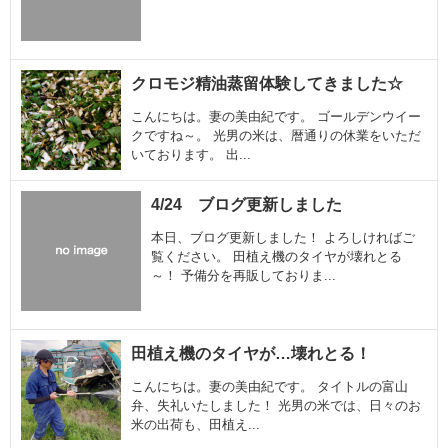
クロモジ精油蒸留体験してきました☆
こんにちは。妻の美由紀です。 ゴールデンウイー
クですね～。 光男の米は、暦通りの休業をいただ
いております。 出...
4/24 ブログ更新しました
本日、ブログ更新しました！ よろしければご
覧ください。 田植え機のタイヤが壊れとる
～！ 予備分を再販しておりま...
田植え機のタイヤが…壊れとる！
こんにちは。妻の美由紀です。 タイトルの富山
弁、失礼いたしました！ 光男の米では、日々のお
米の出荷も、田植え...