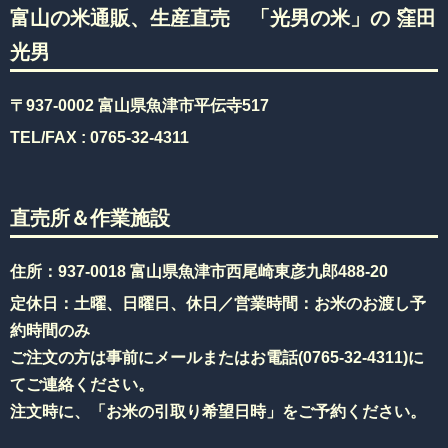
富山の米通販、生産直売 「光男の米」の 窪田
光男
〒937-0002 富山県魚津市平伝寺517
TEL/FAX :
0765-32-4311
直売所＆作業施設
住所：937-0018 富山県魚津市西尾崎東彦九郎488-20
定休日：土曜、日曜日、休日／営業時間：お米のお渡し予
約時間のみ
ご注文の方は事前にメールまたはお電話(
0765-32-4311
)に
てご連絡ください。
注文時に、「お米の引取り希望日時」をご予約ください。