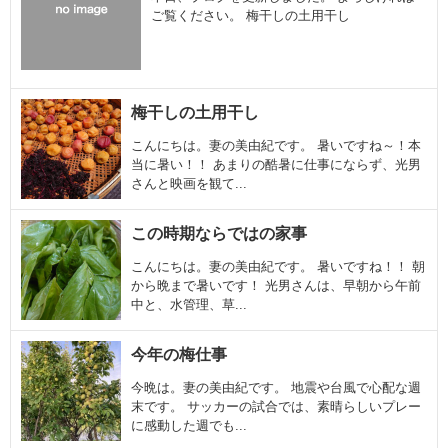
ご覧ください。 梅干しの土用干し
梅干しの土用干し
こんにちは。妻の美由紀です。 暑いですね～！本
当に暑い！！ あまりの酷暑に仕事にならず、光男
さんと映画を観て...
この時期ならではの家事
こんにちは。妻の美由紀です。 暑いですね！！ 朝
から晩まで暑いです！ 光男さんは、早朝から午前
中と、水管理、草...
今年の梅仕事
今晩は。妻の美由紀です。 地震や台風で心配な週
末です。 サッカーの試合では、素晴らしいプレー
に感動した週でも...