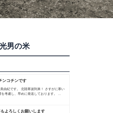
光男の米
チンコチンです
美由紀です。 北陸寒波到来！ さすがに寒い
を考慮し、早めに発送しております。 ...
年もよろしくお願いします