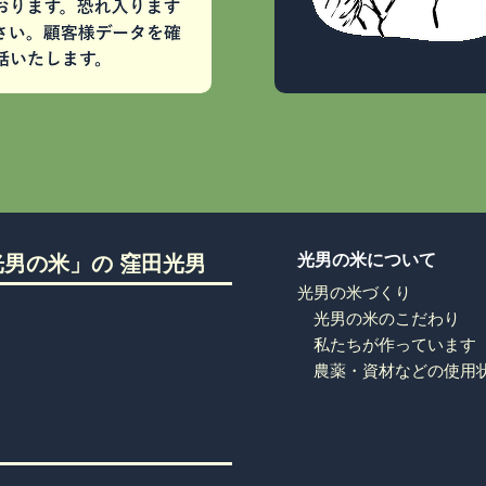
光男の米について
男の米」の 窪田光男
光男の米づくり
光男の米のこだわり
私たちが作っています
農薬・資材などの使用