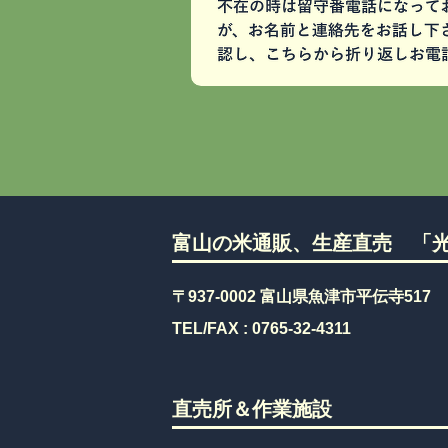
富山の米通販、生産直売 「光
〒937-0002 富山県魚津市平伝寺517
TEL/FAX :
0765-32-4311
直売所＆作業施設