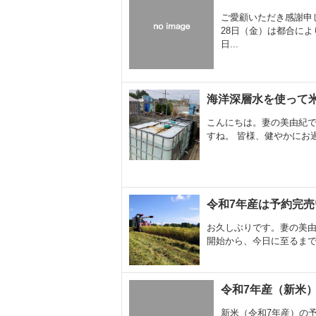
ご愛顧いただき感謝申し
28日（金）は都合によ
日...
海洋深層水を使って
こんにちは。妻の美由紀で
すね。 皆様、健やかにお過
令和7年産は予約完
お久しぶりです。妻の美由
開始から、今日に至るまで、
令和7年産（新米
新米（令和7年産）の