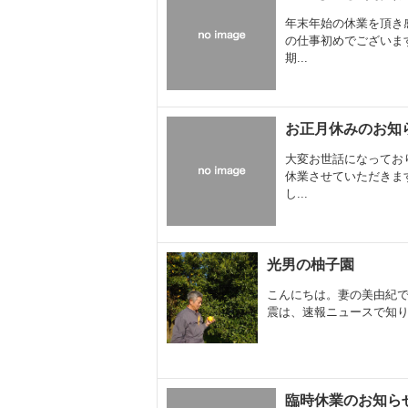
年末年始の休業を頂き
の仕事初めでございま
期...
お正月休みのお知
大変お世話になってお
休業させていただきま
し...
光男の柚子園
こんにちは。妻の美由紀で
震は、速報ニュースで知り
臨時休業のお知ら