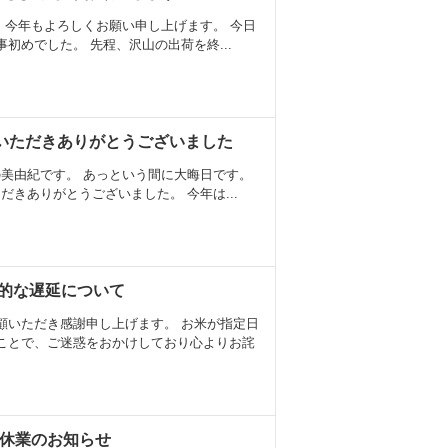
 今年もよろしくお願い申し上げます。 今日
事初めでした。 先程、沢山の出荷を終...
いただきありがとうございました
美由紀です。 あっという間に大晦日です。
だきありがとうございました。 今年は...
的な遅延について
顧いただき感謝申し上げます。 お米が指定日
ことで、ご迷惑をおかけしており心よりお詫
時休業のお知らせ