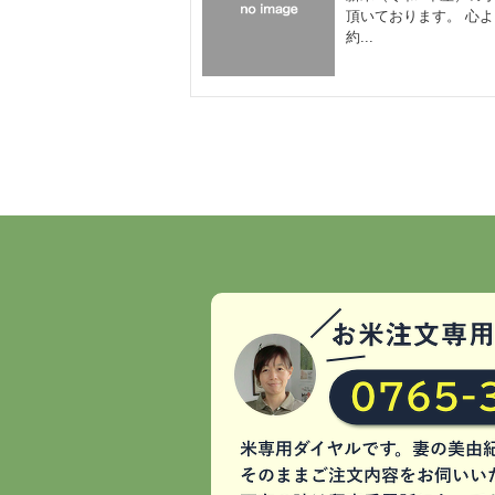
頂いております。 心
約...