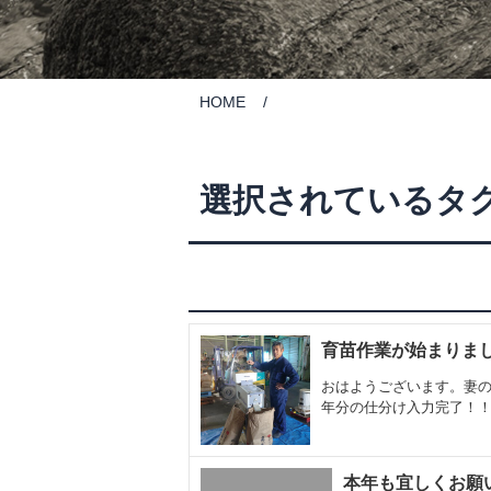
HOME
選択されているタグ
育苗作業が始まりま
おはようございます。妻の
年分の仕分け入力完了！！ 仕
本年も宜しくお願