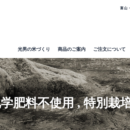
富山
光男の米づくり
商品のご案内
ご注⽂について
化学肥料不使用
,
特別栽