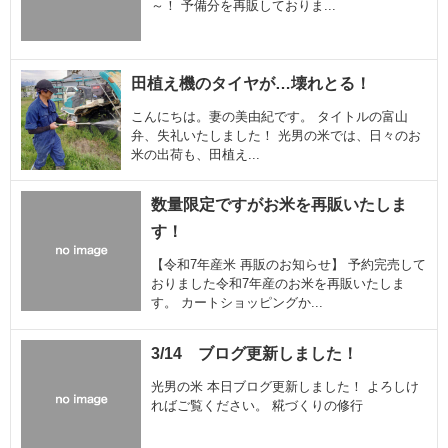
～！ 予備分を再販しておりま...
田植え機のタイヤが…壊れとる！
こんにちは。妻の美由紀です。 タイトルの富山
弁、失礼いたしました！ 光男の米では、日々のお
米の出荷も、田植え...
数量限定ですがお米を再販いたしま
す！
【令和7年産米 再販のお知らせ】 予約完売して
おりました令和7年産のお米を再販いたしま
す。 カートショッピングか...
3/14 ブログ更新しました！
光男の米 本日ブログ更新しました！ よろしけ
ればご覧ください。 糀づくりの修行