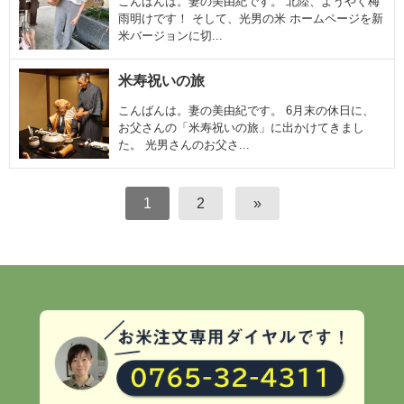
こんばんは。妻の美由紀です。 北陸、ようやく梅
雨明けです！ そして、光男の米 ホームページを新
米バージョンに切...
米寿祝いの旅
こんばんは。妻の美由紀です。 6月末の休日に、
お父さんの「米寿祝いの旅」に出かけてきまし
た。 光男さんのお父さ...
1
2
»