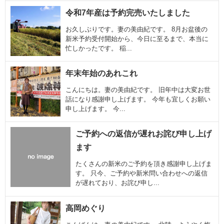
令和7年産は予約完売いたしました
お久しぶりです。妻の美由紀です。 8月お盆後の
新米予約受付開始から、今日に至るまで、本当に
忙しかったです。 稲...
年末年始のあれこれ
こんにちは。妻の美由紀です。 旧年中は大変お世
話になり感謝申し上げます。 今年も宜しくお願い
申し上げます。 今...
ご予約への返信が遅れお詫び申し上げ
ます
たくさんの新米のご予約を頂き感謝申し上げま
す。 只今、ご予約や新米問い合わせへの返信
が遅れており、お詫び申し...
高岡めぐり