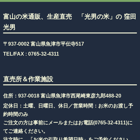
富山の米通販、生産直売 「光男の米」の 窪田
光男
〒937-0002 富山県魚津市平伝寺517
TEL/FAX :
0765-32-4311
直売所＆作業施設
住所：937-0018 富山県魚津市西尾崎東彦九郎488-20
定休日：土曜、日曜日、休日／営業時間：お米のお渡し予
約時間のみ
ご注文の方は事前にメールまたはお電話(
0765-32-4311
)に
てご連絡ください。
注文時に、「お米の引取り希望日時」をご予約ください。