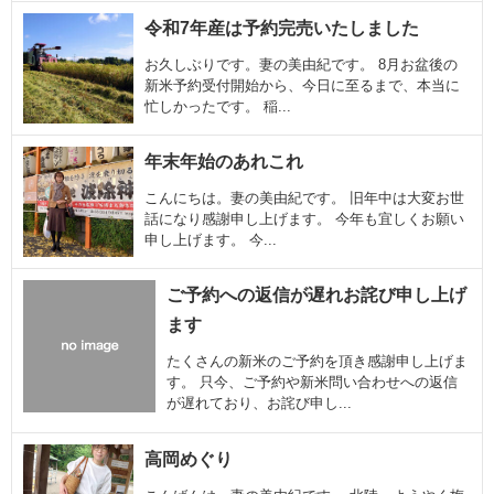
令和7年産は予約完売いたしました
お久しぶりです。妻の美由紀です。 8月お盆後の
新米予約受付開始から、今日に至るまで、本当に
忙しかったです。 稲...
年末年始のあれこれ
こんにちは。妻の美由紀です。 旧年中は大変お世
話になり感謝申し上げます。 今年も宜しくお願い
申し上げます。 今...
ご予約への返信が遅れお詫び申し上げ
ます
たくさんの新米のご予約を頂き感謝申し上げま
す。 只今、ご予約や新米問い合わせへの返信
が遅れており、お詫び申し...
高岡めぐり