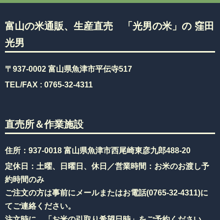
富山の米通販、生産直売 「光男の米」の 窪田
光男
〒937-0002 富山県魚津市平伝寺517
TEL/FAX :
0765-32-4311
直売所＆作業施設
住所：937-0018 富山県魚津市西尾崎東彦九郎488-20
定休日：土曜、日曜日、休日／営業時間：お米のお渡し予
約時間のみ
ご注文の方は事前にメールまたはお電話(
0765-32-4311
)に
てご連絡ください。
注文時に、「お米の引取り希望日時」をご予約ください。