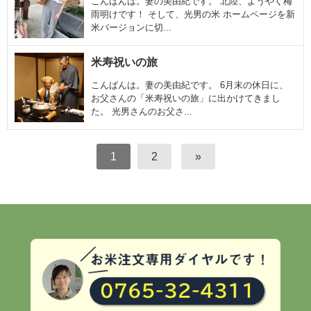
こんばんは。妻の美由紀です。 北陸、ようやく梅
雨明けです！ そして、光男の米 ホームページを新
米バージョンに切...
米寿祝いの旅
こんばんは。妻の美由紀です。 6月末の休日に、
お父さんの「米寿祝いの旅」に出かけてきまし
た。 光男さんのお父さ...
1
2
»