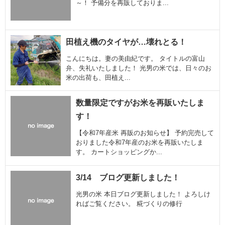
～！ 予備分を再販しておりま...
田植え機のタイヤが…壊れとる！
こんにちは。妻の美由紀です。 タイトルの富山
弁、失礼いたしました！ 光男の米では、日々のお
米の出荷も、田植え...
数量限定ですがお米を再販いたしま
す！
【令和7年産米 再販のお知らせ】 予約完売して
おりました令和7年産のお米を再販いたしま
す。 カートショッピングか...
3/14 ブログ更新しました！
光男の米 本日ブログ更新しました！ よろしけ
ればご覧ください。 糀づくりの修行