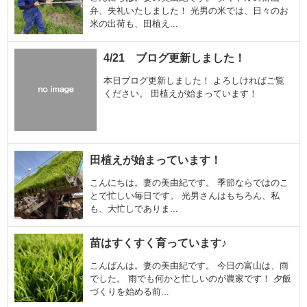
弁、失礼いたしました！ 光男の米では、日々のお
米の出荷も、田植え...
4/21 ブログ更新しました！
本日ブログ更新しました！ よろしければご覧
ください。 田植えが始まっています！
田植えが始まっています！
こんにちは。妻の美由紀です。 季節ならではのこ
とで忙しい毎日です。 光男さんはもちろん、私
も、大忙しでありま...
苗はすくすく育っています♪
こんばんは。妻の美由紀です。 今日の富山は、雨
でした。 雨でも何かと忙しいのが農家です！ 夕飯
づくりを始める前...