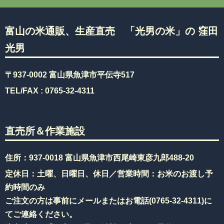
富山の米通販、生産直売 「光男の米」の 窪田
光男
〒937-0002 富山県魚津市平伝寺517
TEL/FAX :
0765-32-4311
直売所＆作業施設
住所：937-0018 富山県魚津市西尾崎東彦九郎488-20
定休日：土曜、日曜日、休日／営業時間：お米のお渡し予
約時間のみ
ご注文の方は事前にメールまたはお電話(
0765-32-4311
)に
てご連絡ください。