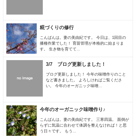
糀づくりの修行
こんばんは。妻の美由紀です。 今日は、1回目の
播種作業でした！ 育苗管理が本格的に始まりま
す。 生き物を育てて...
3/7 ブログ更新しました！
ブログ更新しました！ 今年の味噌作りのこと
など書きました。 よろしければご覧くださ
い。 今年のオーガニック味噌...
今年のオーガニック味噌作り♪
こんばんは。妻の美由紀です。 三寒四温。 面倒が
らずに気温に合わせて体調を整えなければ！と思
う日々です。 もう...