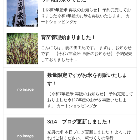
【令和7年産米 再販のお知らせ】 予約完売してお
りました令和7年産のお米を再販いたします。 カ
ートショッピングか...
育苗管理始まりました！
こんにちは。妻の美由紀です。 まずは、お知らせ
です。 【令和7年産米 再販のお知らせ】 予約完売
しておりました令...
数量限定ですがお米を再販いたしま
す！
【令和7年産米 再販のお知らせ】 予約完売して
おりました令和7年産のお米を再販いたしま
す。 カートショッピングか...
3/14 ブログ更新しました！
光男の米 本日ブログ更新しました！ よろしけ
ればご覧ください。 糀づくりの修行