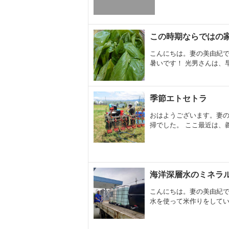
この時期ならではの
こんにちは。妻の美由紀で
暑いです！ 光男さんは、早
季節エトセトラ
おはようございます。妻の
掃でした。 ここ最近は、義
海洋深層水のミネラ
こんにちは。妻の美由紀で
水を使って米作りをしていま