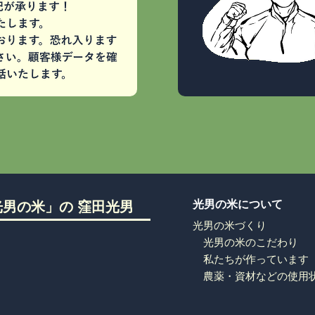
光男の米について
男の米」の 窪田光男
光男の米づくり
光男の米のこだわり
私たちが作っています
農薬・資材などの使用