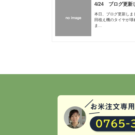
4/24 ブログ更
本日、ブログ更新しま
田植え機のタイヤが壊
ま...