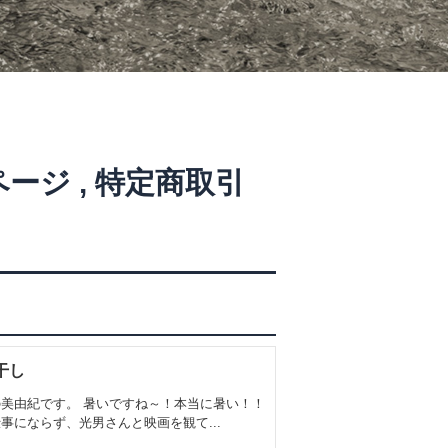
ページ
,
特定商取引
干し
美由紀です。 暑いですね～！本当に暑い！！
事にならず、光男さんと映画を観て...