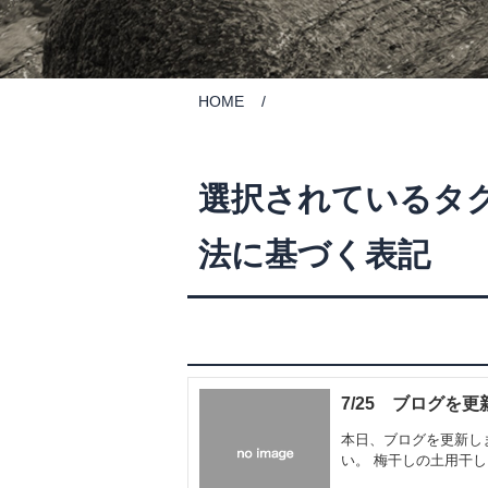
HOME
選択されているタグ
法に基づく表記
7/25 ブログを
本日、ブログを更新し
い。 梅干しの土用干し