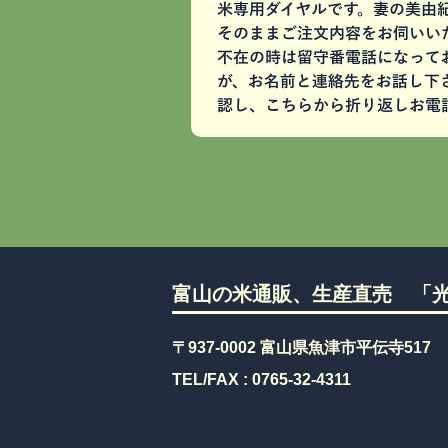
富山の米通販、生産直売 「光
〒937-0002 富山県魚津市平伝寺517
TEL/FAX :
0765-32-4311