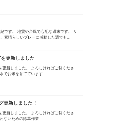
紀です。 地震や台風で心配な週末です。 サ
、素晴らしいプレーに感動した週でも...
ログを更新しました
を更新しました。 よろしければご覧くださ
層水でお米を育てています
ログ更新しました！
を更新しました。 よろしければご覧くださ
使わないための除草作業