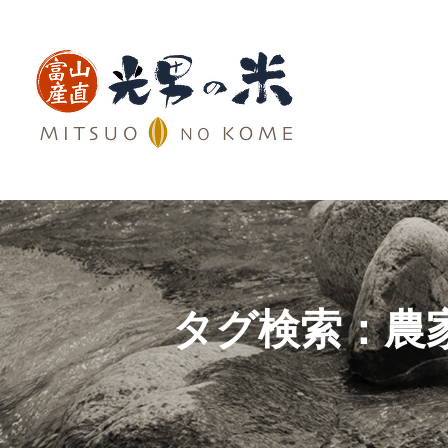
タグ検索：
農