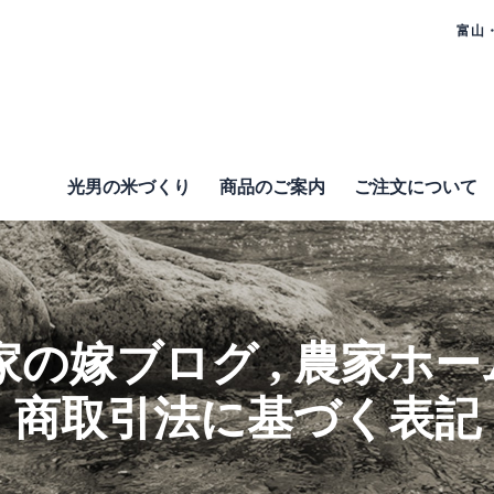
富山
光男の米づくり
商品のご案内
ご注⽂について
家の嫁ブログ
,
農家ホー
商取引法に基づく表記