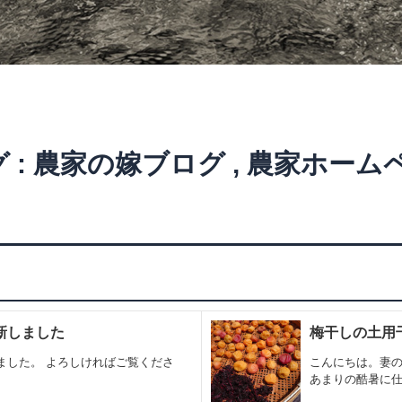
 :
農家の嫁ブログ
,
農家ホーム
更新しました
梅干しの土用
ました。 よろしければご覧くださ
こんにちは。妻の
あまりの酷暑に仕