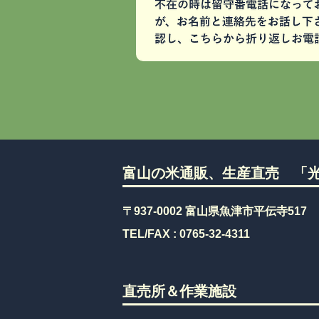
富山の米通販、生産直売 「光
〒937-0002 富山県魚津市平伝寺517
TEL/FAX :
0765-32-4311
直売所＆作業施設