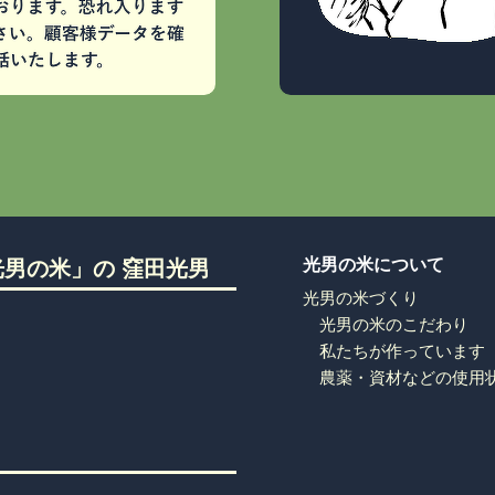
光男の米について
男の米」の 窪田光男
光男の米づくり
光男の米のこだわり
私たちが作っています
農薬・資材などの使用