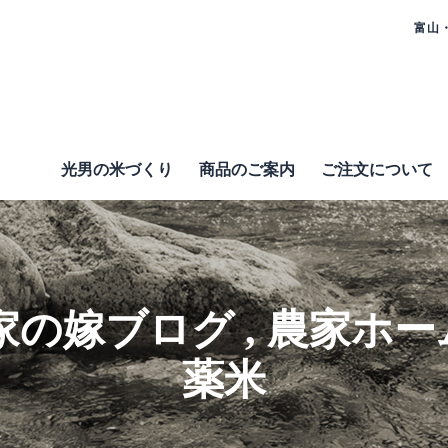
富山
光男の米づくり
商品のご案内
ご注⽂について
家の嫁ブログ
,
農家ホー
薬米