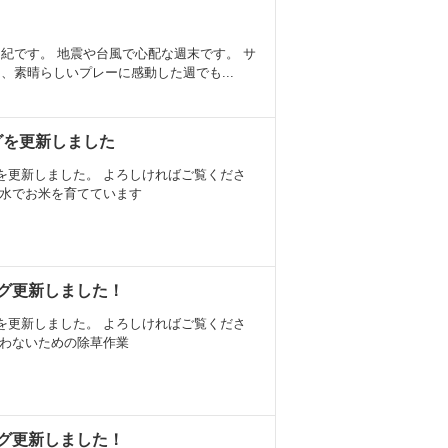
紀です。 地震や台風で心配な週末です。 サ
、素晴らしいプレーに感動した週でも...
ログを更新しました
を更新しました。 よろしければご覧くださ
層水でお米を育てています
ログ更新しました！
を更新しました。 よろしければご覧くださ
使わないための除草作業
ログ更新しました！