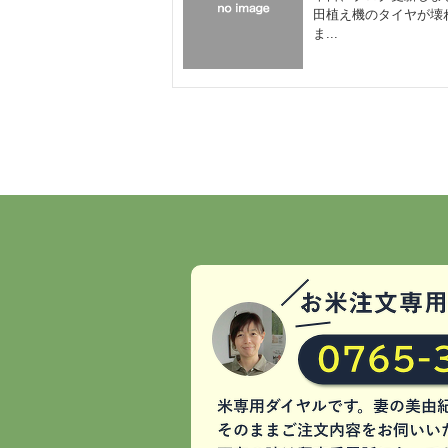
田植え機のタイヤが壊
ま...