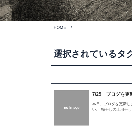
HOME
選択されているタグ
7/25 ブログを
本日、ブログを更新し
い。 梅干しの土用干し