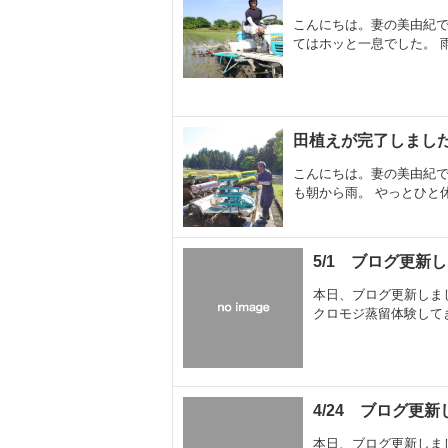
こんにちは。妻の美由紀で
てはホッと一息でした。 雨
田植えが完了しまし
こんにちは。妻の美由紀で
も朝から雨。 やっとひと休
5/1 ブログ更新
本日、ブログ更新しま
クロモジ蒸留体験して
4/24 ブログ更
本日、ブログ更新しま