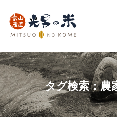
タグ検索：
農