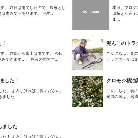
す。 昨日は雨でしたので、農家とし
本日、ブログ
は恵みでもあります。 光男...
田植えが完了
ま...
た！
泥んこのトラ
す。 昨晩から富山は雨です。 今日
こんにちは。妻の
みできます…。 恵みの雨です...
トラクターがはま
しました！
クロモジ精油
した。 よろしければご覧ください。
こんにちは。妻の
きました
光男の米は、暦通
新しました
した！ よろしければご覧ください。