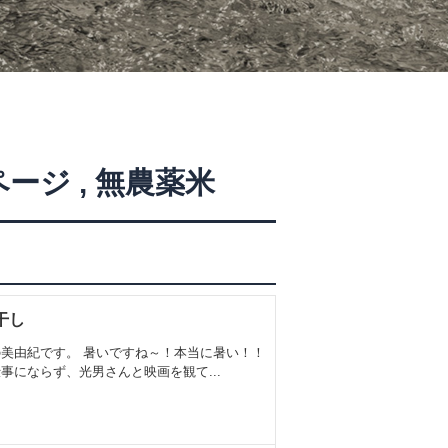
ページ
,
無農薬米
干し
美由紀です。 暑いですね～！本当に暑い！！
事にならず、光男さんと映画を観て...