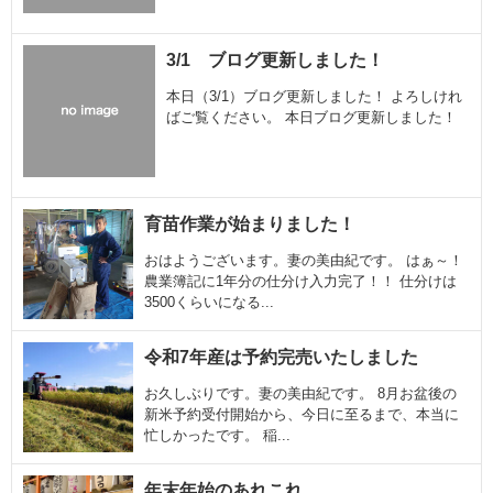
3/1 ブログ更新しました！
本日（3/1）ブログ更新しました！ よろしけれ
ばご覧ください。 本日ブログ更新しました！
育苗作業が始まりました！
おはようございます。妻の美由紀です。 はぁ～！
農業簿記に1年分の仕分け入力完了！！ 仕分けは
3500くらいになる...
令和7年産は予約完売いたしました
お久しぶりです。妻の美由紀です。 8月お盆後の
新米予約受付開始から、今日に至るまで、本当に
忙しかったです。 稲...
年末年始のあれこれ