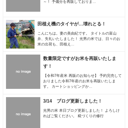
～！ 予備分を再販しておりま...
田植え機のタイヤが…壊れとる！
こんにちは。妻の美由紀です。 タイトルの富山
弁、失礼いたしました！ 光男の米では、日々のお
米の出荷も、田植え...
数量限定ですがお米を再販いたしま
す！
【令和7年産米 再販のお知らせ】 予約完売して
おりました令和7年産のお米を再販いたしま
す。 カートショッピングか...
3/14 ブログ更新しました！
光男の米 本日ブログ更新しました！ よろしけ
ればご覧ください。 糀づくりの修行