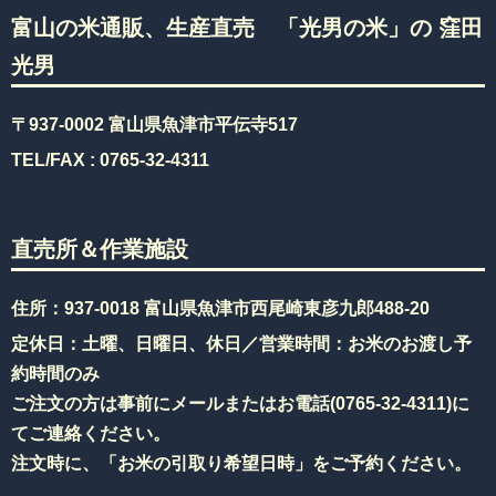
富山の米通販、生産直売 「光男の米」の 窪田
光男
〒937-0002 富山県魚津市平伝寺517
TEL/FAX :
0765-32-4311
直売所＆作業施設
住所：937-0018 富山県魚津市西尾崎東彦九郎488-20
定休日：土曜、日曜日、休日／営業時間：お米のお渡し予
約時間のみ
ご注文の方は事前にメールまたはお電話(
0765-32-4311
)に
てご連絡ください。
注文時に、「お米の引取り希望日時」をご予約ください。