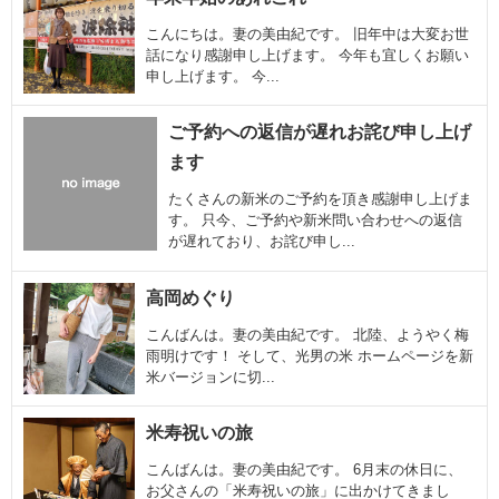
こんにちは。妻の美由紀です。 旧年中は大変お世
話になり感謝申し上げます。 今年も宜しくお願い
申し上げます。 今...
ご予約への返信が遅れお詫び申し上げ
ます
たくさんの新米のご予約を頂き感謝申し上げま
す。 只今、ご予約や新米問い合わせへの返信
が遅れており、お詫び申し...
高岡めぐり
こんばんは。妻の美由紀です。 北陸、ようやく梅
雨明けです！ そして、光男の米 ホームページを新
米バージョンに切...
米寿祝いの旅
こんばんは。妻の美由紀です。 6月末の休日に、
お父さんの「米寿祝いの旅」に出かけてきまし