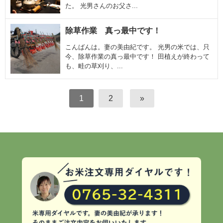
た。 光男さんのお父さ...
除草作業 真っ最中です！
こんばんは。妻の美由紀です。 光男の米では、只
今、除草作業の真っ最中です！ 田植えが終わって
も、畦の草刈り、...
1
2
»