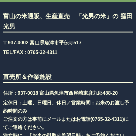
富山の米通販、生産直売 「光男の米」の 窪田
光男
〒937-0002 富山県魚津市平伝寺517
TEL/FAX :
0765-32-4311
直売所＆作業施設
住所：937-0018 富山県魚津市西尾崎東彦九郎488-20
定休日：土曜、日曜日、休日／営業時間：お米のお渡し予
約時間のみ
ご注文の方は事前にメールまたはお電話(
0765-32-4311
)に
てご連絡ください。
注文時に、「お米の引取り希望日時」をご予約ください。