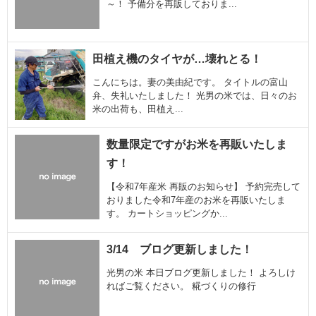
～！ 予備分を再販しておりま...
田植え機のタイヤが…壊れとる！
こんにちは。妻の美由紀です。 タイトルの富山
弁、失礼いたしました！ 光男の米では、日々のお
米の出荷も、田植え...
数量限定ですがお米を再販いたしま
す！
【令和7年産米 再販のお知らせ】 予約完売して
おりました令和7年産のお米を再販いたしま
す。 カートショッピングか...
3/14 ブログ更新しました！
光男の米 本日ブログ更新しました！ よろしけ
ればご覧ください。 糀づくりの修行