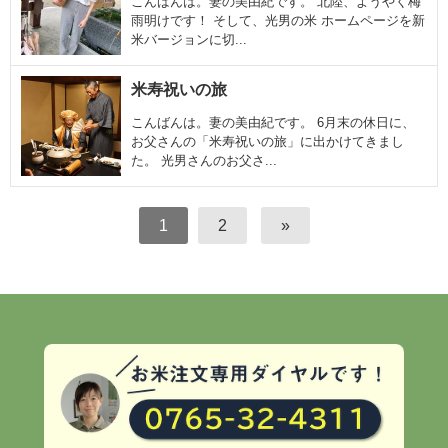
こんばんは。妻の美由紀です。 北陸、ようやく梅
雨明けです！ そして、光男の米 ホームページを新
米バージョンに切...
米寿祝いの旅
こんばんは。妻の美由紀です。 6月末の休日に、
お父さんの「米寿祝いの旅」に出かけてきまし
た。 光男さんのお父さ...
1
2
»