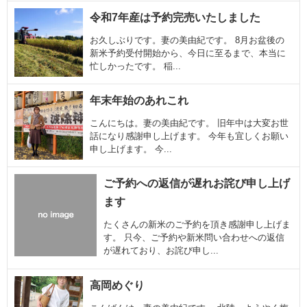
令和7年産は予約完売いたしました
お久しぶりです。妻の美由紀です。 8月お盆後の
新米予約受付開始から、今日に至るまで、本当に
忙しかったです。 稲...
年末年始のあれこれ
こんにちは。妻の美由紀です。 旧年中は大変お世
話になり感謝申し上げます。 今年も宜しくお願い
申し上げます。 今...
ご予約への返信が遅れお詫び申し上げ
ます
たくさんの新米のご予約を頂き感謝申し上げま
す。 只今、ご予約や新米問い合わせへの返信
が遅れており、お詫び申し...
高岡めぐり