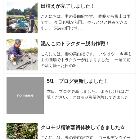
田植えが完了しました！
こんにちは。妻の美由紀です。 昨晩から富山は雨
です。 今日も朝から雨。 やっとひと休みできま
す…。 恵みの雨です...
泥んこのトラクター脱出作戦！
こんにちは。妻の美由紀です。 いやはや… 今年も
山の圃場でトラクターがはまりました… 一週間前
の寒く曇った日の出...
5/1 ブログ更新しました！
本日、ブログ更新しました。 よろしければご
覧ください。 クロモジ蒸留体験してきました
クロモジ精油蒸留体験してきました☆
こんにちは。妻の美由紀です。 ゴールデンウイー