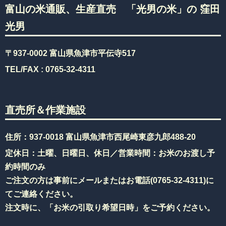
富山の米通販、生産直売 「光男の米」の 窪田
光男
〒937-0002 富山県魚津市平伝寺517
TEL/FAX :
0765-32-4311
直売所＆作業施設
住所：937-0018 富山県魚津市西尾崎東彦九郎488-20
定休日：土曜、日曜日、休日／営業時間：お米のお渡し予
約時間のみ
ご注文の方は事前にメールまたはお電話(
0765-32-4311
)に
てご連絡ください。
注文時に、「お米の引取り希望日時」をご予約ください。