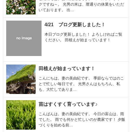
クですね～。 光男の米は、暦通りの休業をいただ
いております。 出...
4/21 ブログ更新しました！
本日ブログ更新しました！ よろしければご覧
ください。 田植えが始まっています！
田植えが始まっています！
こんにちは。妻の美由紀です。 季節ならではのこ
とで忙しい毎日です。 光男さんはもちろん、私
も、大忙しでありま...
苗はすくすく育っています♪
こんばんは。妻の美由紀です。 今日の富山は、雨
でした。 雨でも何かと忙しいのが農家です！ 夕飯
づくりを始める前...