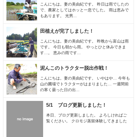
こんにちは。妻の美由紀です。 昨日は雨でしたの
で、農家としてはホッと一息でした。 雨は恵みで
もあります。 光男...
田植えが完了しました！
こんにちは。妻の美由紀です。 昨晩から富山は雨
です。 今日も朝から雨。 やっとひと休みできま
す…。 恵みの雨です...
泥んこのトラクター脱出作戦！
こんにちは。妻の美由紀です。 いやはや… 今年も
山の圃場でトラクターがはまりました… 一週間前
の寒く曇った日の出...
5/1 ブログ更新しました！
本日、ブログ更新しました。 よろしければご
覧ください。 クロモジ蒸留体験してきました