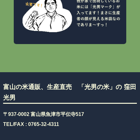
富山の米通販、生産直売 「光男の米」の 窪田
光男
〒937-0002 富山県魚津市平伝寺517
TEL/FAX :
0765-32-4311