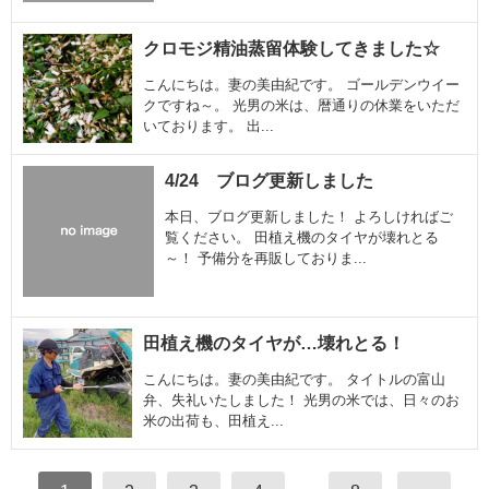
クロモジ精油蒸留体験してきました☆
こんにちは。妻の美由紀です。 ゴールデンウイー
クですね～。 光男の米は、暦通りの休業をいただ
いております。 出...
4/24 ブログ更新しました
本日、ブログ更新しました！ よろしければご
覧ください。 田植え機のタイヤが壊れとる
～！ 予備分を再販しておりま...
田植え機のタイヤが…壊れとる！
こんにちは。妻の美由紀です。 タイトルの富山
弁、失礼いたしました！ 光男の米では、日々のお
米の出荷も、田植え...