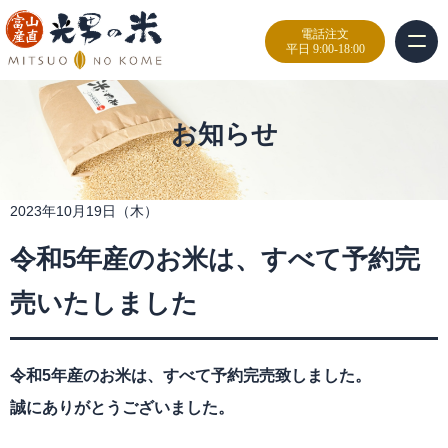
電話注文
平日 9:00-18:00
お知らせ
2023年10月19日（木）
令和5年産のお米は、すべて予約完
売いたしました
令和5年産のお米は、すべて予約完売致しました。
誠にありがとうございました。