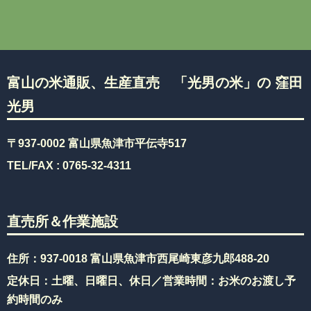
富山の米通販、生産直売 「光男の米」の 窪田
光男
〒937-0002 富山県魚津市平伝寺517
TEL/FAX :
0765-32-4311
直売所＆作業施設
住所：937-0018 富山県魚津市西尾崎東彦九郎488-20
定休日：土曜、日曜日、休日／営業時間：お米のお渡し予
約時間のみ