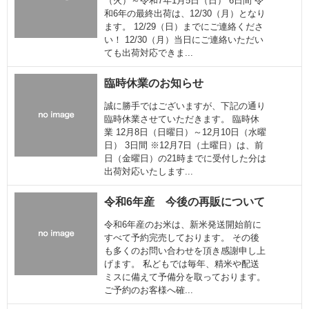
（火）～令和7年1月5日（日） 6日間 令
和6年の最終出荷は、12/30（月）となり
ます。 12/29（日）までにご連絡くださ
い！ 12/30（月）当日にご連絡いただい
ても出荷対応できま...
臨時休業のお知らせ
誠に勝手ではございますが、下記の通り
臨時休業させていただきます。 臨時休
業 12月8日（日曜日）～12月10日（水曜
日） 3日間 ※12月7日（土曜日）は、前
日（金曜日）の21時までに受付した分は
出荷対応いたします...
令和6年産 今後の再販について
令和6年産のお米は、新米発送開始前に
すべて予約完売しております。 その後
も多くのお問い合わせを頂き感謝申し上
げます。 私どもでは毎年、精米や配送
ミスに備えて予備分を取っております。
ご予約のお客様へ確...