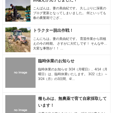
こんばんは。妻の美由紀です。 久しぶりに深夜の
ブログ更新となってしまいました。 何といっても
春の農繁期でござ...
トラクター脱出作戦！
こんにちは。妻の美由紀です。 育苗作業から田植
えの今の時期。 さすがに大忙しです！ そんな中…
大変な事態が！！ ...
臨時休業のお知らせ
臨時休業のお知らせ 3/24（月曜日）、4/14（月
曜日）は、臨時休業いたします。 3/22（土）～
3/24（月）の3日間、4/...
種もみは、無農薬で育て自家採取して
います！