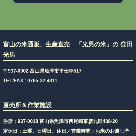
富山の米通販、生産直売 「光男の米」の 窪田
光男
〒937-0002 富山県魚津市平伝寺517
TEL/FAX :
0765-32-4311
直売所＆作業施設
住所：937-0018 富山県魚津市西尾崎東彦九郎488-20
定休日：土曜、日曜日、休日／営業時間：お米のお渡し予