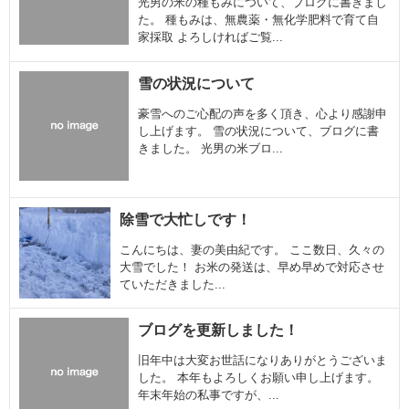
光男の米の種もみについて、ブログに書きまし
た。 種もみは、無農薬・無化学肥料で育て自
家採取 よろしければご覧...
雪の状況について
豪雪へのご心配の声を多く頂き、心より感謝申
し上げます。 雪の状況について、ブログに書
きました。 光男の米ブロ...
除雪で大忙しです！
こんにちは、妻の美由紀です。 ここ数日、久々の
大雪でした！ お米の発送は、早め早めで対応させ
ていただきました...
ブログを更新しました！
旧年中は大変お世話になりありがとうございま
した。 本年もよろしくお願い申し上げます。
年末年始の私事ですが、...