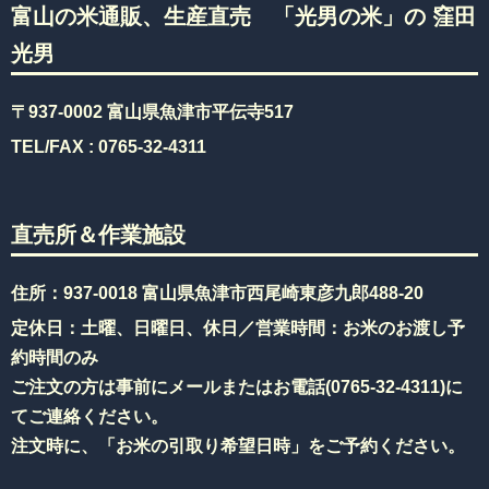
富山の米通販、生産直売 「光男の米」の 窪田
光男
〒937-0002 富山県魚津市平伝寺517
TEL/FAX :
0765-32-4311
直売所＆作業施設
住所：937-0018 富山県魚津市西尾崎東彦九郎488-20
定休日：土曜、日曜日、休日／営業時間：お米のお渡し予
約時間のみ
ご注文の方は事前にメールまたはお電話(
0765-32-4311
)に
てご連絡ください。
注文時に、「お米の引取り希望日時」をご予約ください。