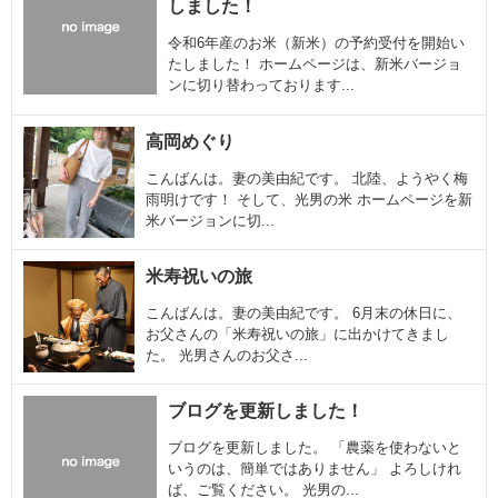
しました！
令和6年産のお米（新米）の予約受付を開始い
たしました！ ホームページは、新米バージョ
ンに切り替わっております...
高岡めぐり
こんばんは。妻の美由紀です。 北陸、ようやく梅
雨明けです！ そして、光男の米 ホームページを新
米バージョンに切...
米寿祝いの旅
こんばんは。妻の美由紀です。 6月末の休日に、
お父さんの「米寿祝いの旅」に出かけてきまし
た。 光男さんのお父さ...
ブログを更新しました！
ブログを更新しました。 「農薬を使わないと
いうのは、簡単ではありません」 よろしけれ
ば、ご覧ください。 光男の...