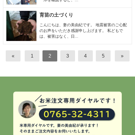
育苗の土づくり
こんにちは、妻の美由紀です。 地震被害のご心配
のお声をいただき感謝申し上げます。 私どもで
は、被害はなく、日...
«
1
2
3
4
5
»