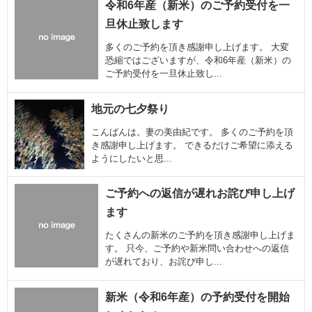
令和6年産（新米）のご予約受付を一
旦休止致します
多くのご予約を頂き感謝申し上げます。 大変
恐縮ではございますが、令和6年産（新米）の
ご予約受付を一旦休止致し...
地元の七夕祭り
こんばんは。妻の美由紀です。 多くのご予約を頂
き感謝申し上げます。 できるだけご希望に添える
ようにしたいと思...
ご予約への返信が遅れお詫び申し上げ
ます
たくさんの新米のご予約を頂き感謝申し上げま
す。 只今、ご予約や新米問い合わせへの返信
が遅れており、お詫び申し...
新米（令和6年産）の予約受付を開始