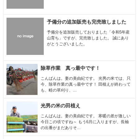
予備分の追加販売も完売致しました
予備分を追加販売しておりました「令和5年産
山育ち」ですが、完売致しました。 誠にあり
がとうございました。
除草作業 真っ最中です！
こんばんは。妻の美由紀です。 光男の米では、只
今、除草作業の真っ最中です！ 田植えが終わって
も、畦の草刈り、...
光男の米の田植え
こんばんは。妻の美由紀です。 寒暖の差が激しい
今日この頃ですね～ もう6月に入りますが、長袖
の出番がまだありそ...