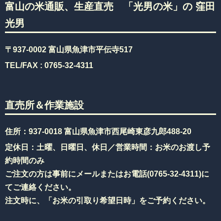
富山の米通販、生産直売 「光男の米」の 窪田
光男
〒937-0002 富山県魚津市平伝寺517
TEL/FAX :
0765-32-4311
直売所＆作業施設
住所：937-0018 富山県魚津市西尾崎東彦九郎488-20
定休日：土曜、日曜日、休日／営業時間：お米のお渡し予
約時間のみ
ご注文の方は事前にメールまたはお電話(
0765-32-4311
)に
てご連絡ください。
注文時に、「お米の引取り希望日時」をご予約ください。