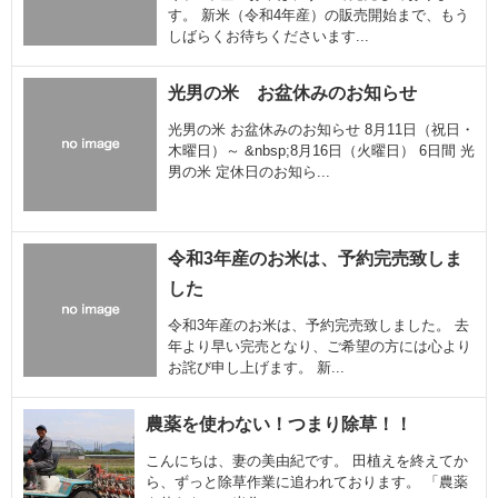
す。 新米（令和4年産）の販売開始まで、もう
しばらくお待ちくださいます...
光男の米 お盆休みのお知らせ
光男の米 お盆休みのお知らせ 8月11日（祝日・
木曜日）～ &nbsp;8月16日（火曜日） 6日間 光
男の米 定休日のお知ら...
令和3年産のお米は、予約完売致しま
した
令和3年産のお米は、予約完売致しました。 去
年より早い完売となり、ご希望の方には心より
お詫び申し上げます。 新...
農薬を使わない！つまり除草！！
こんにちは、妻の美由紀です。 田植えを終えてか
ら、ずっと除草作業に追われております。 「農薬