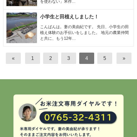
を使わない」米作...
小学生と田植えしました！
こんばんは。妻の美由紀です。 先日、小学生の田
植え体験のお手伝いをしました。 地元の農業仲間
と共に、もう12年...
«
1
2
3
4
5
»