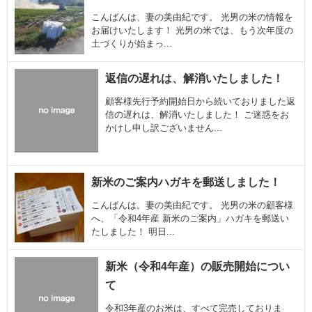
こんばんは、妻の美由紀です。 光男の米の情報を
お届けいたします！ 光男の米では、もう次年度の
土づくりが始まっ...
返信の遅れは、解消いたしました！
顧客様先行予約開始日から続いておりました返
信の遅れは、解消いたしました！ ご迷惑をお
かけし申し訳ございません...
新米のご案内ハガキを郵送しました！
こんばんは。妻の美由紀です。 光男の米の顧客様
へ、「令和4年産 新米のご案内」ハガキを郵送い
たしました！ 明日...
新米（令和4年産）の販売開始につい
て
令和3年産のお米は、すべて完売しておりま