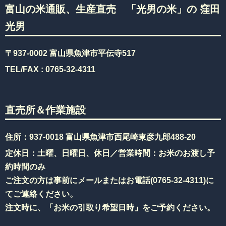
富山の米通販、生産直売 「光男の米」の 窪田
光男
〒937-0002 富山県魚津市平伝寺517
TEL/FAX :
0765-32-4311
直売所＆作業施設
住所：937-0018 富山県魚津市西尾崎東彦九郎488-20
定休日：土曜、日曜日、休日／営業時間：お米のお渡し予
約時間のみ
ご注文の方は事前にメールまたはお電話(
0765-32-4311
)に
てご連絡ください。
注文時に、「お米の引取り希望日時」をご予約ください。