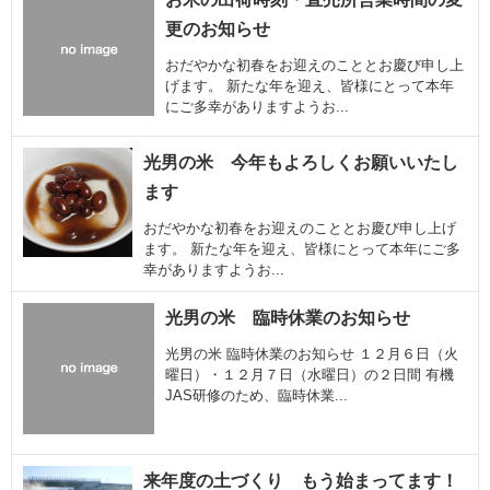
更のお知らせ
おだやかな初春をお迎えのこととお慶び申し上
げます。 新たな年を迎え、皆様にとって本年
にご多幸がありますようお...
光男の米 今年もよろしくお願いいたし
ます
おだやかな初春をお迎えのこととお慶び申し上げ
ます。 新たな年を迎え、皆様にとって本年にご多
幸がありますようお...
光男の米 臨時休業のお知らせ
光男の米 臨時休業のお知らせ １２月６日（火
曜日）・１２月７日（水曜日）の２日間 有機
JAS研修のため、臨時休業...
来年度の土づくり もう始まってます！