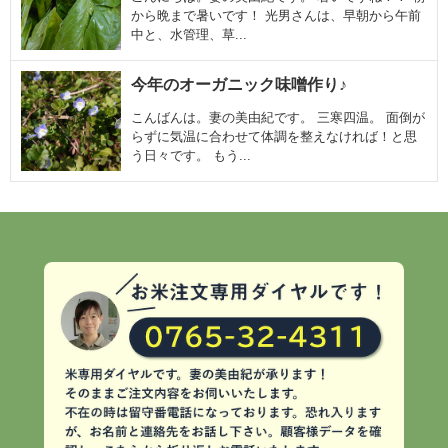
から晩まで暑いです！ 光男さんは、早朝から午前
中と、水管理、草...
今年のオーガニック味噌作り♪
こんばんは。妻の美由紀です。 三寒四温。 面倒が
らずに気温に合わせて体調を整えなければ！と思
う日々です。 もう...