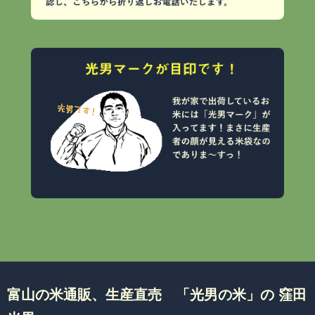
富山の米通販、生産直売 「光男の米」の 窪田