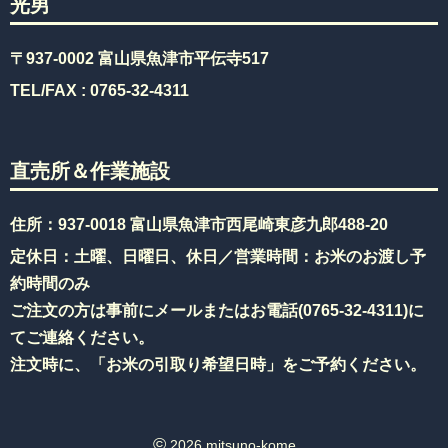
光男
〒937-0002 富山県魚津市平伝寺517
TEL/FAX :
0765-32-4311
直売所＆作業施設
住所：937-0018 富山県魚津市西尾崎東彦九郎488-20
定休日：土曜、日曜日、休日／営業時間：お米のお渡し予
約時間のみ
ご注文の方は事前にメールまたはお電話(
0765-32-4311
)に
てご連絡ください。
注文時に、「お米の引取り希望日時」をご予約ください。
©︎
2026 mitsuno-kome