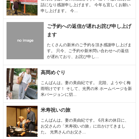
話になり感謝申し上げます。 今年も宜しくお願い
申し上げます。 今...
ご予約への返信が遅れお詫び申し上げ
ます
たくさんの新米のご予約を頂き感謝申し上げま
す。 只今、ご予約や新米問い合わせへの返信
が遅れており、お詫び申し...
高岡めぐり
こんばんは。妻の美由紀です。 北陸、ようやく梅
雨明けです！ そして、光男の米 ホームページを新
米バージョンに切...
米寿祝いの旅
こんばんは。妻の美由紀です。 6月末の休日に、
お父さんの「米寿祝いの旅」に出かけてきまし
た。 光男さんのお父さ...