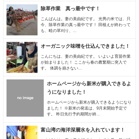
除草作業 真っ最中です！
こんばんは。妻の美由紀です。 光男の米では、只
今、除草作業の真っ最中です！ 田植えが終わって
も、畦の草刈り、...
オーガニック味噌を仕込んできました！
こんにちは、妻の美由紀です。 いよいよ育苗作業
が始まりました！ ここから春の農繁期に突入で
す。 体調を崩さない...
ホームページから新米が購入できるよ
うになりました！
ホームページから新米が購入できるようになり
ました！ ※新米の発送は、9月末開始予定で
す。 昨日先行予約期間が終...
富山湾の海洋深層水を入れています！