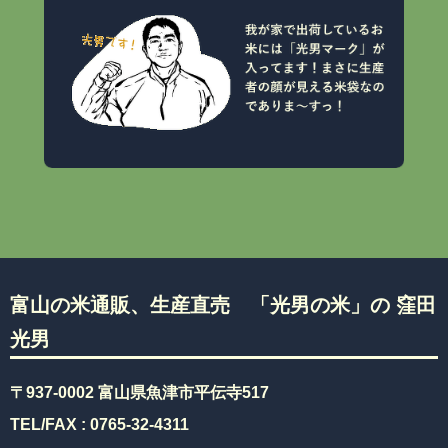
富山の米通販、生産直売 「光男の米」の 窪田
光男
〒937-0002 富山県魚津市平伝寺517
TEL/FAX :
0765-32-4311