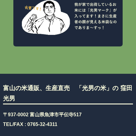
富山の米通販、生産直売 「光男の米」の 窪田
光男
〒937-0002 富山県魚津市平伝寺517
TEL/FAX :
0765-32-4311