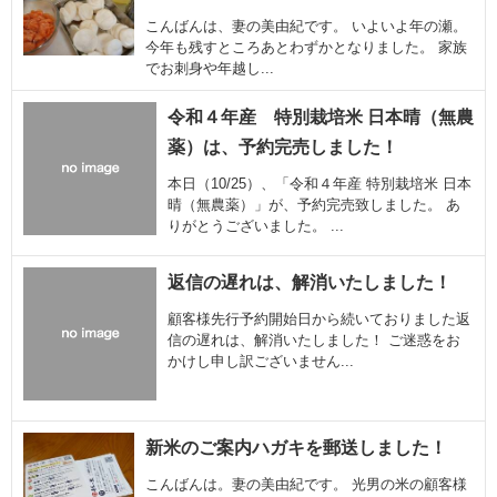
こんばんは、妻の美由紀です。 いよいよ年の瀬。
今年も残すところあとわずかとなりました。 家族
でお刺身や年越し...
令和４年産 特別栽培米 日本晴（無農
薬）は、予約完売しました！
本日（10/25）、「令和４年産 特別栽培米 日本
晴（無農薬）」が、予約完売致しました。 あ
りがとうございました。 ...
返信の遅れは、解消いたしました！
顧客様先行予約開始日から続いておりました返
信の遅れは、解消いたしました！ ご迷惑をお
かけし申し訳ございません...
新米のご案内ハガキを郵送しました！
こんばんは。妻の美由紀です。 光男の米の顧客様